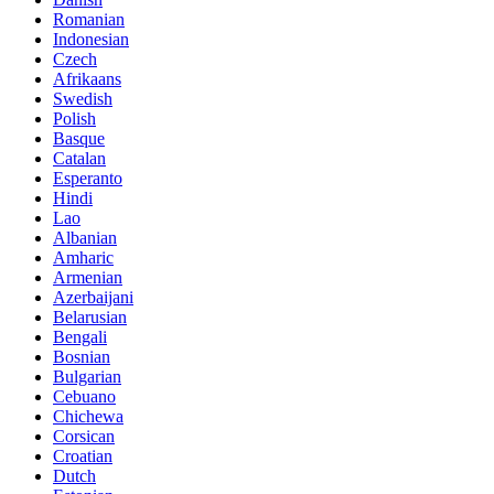
Romanian
Indonesian
Czech
Afrikaans
Swedish
Polish
Basque
Catalan
Esperanto
Hindi
Lao
Albanian
Amharic
Armenian
Azerbaijani
Belarusian
Bengali
Bosnian
Bulgarian
Cebuano
Chichewa
Corsican
Croatian
Dutch