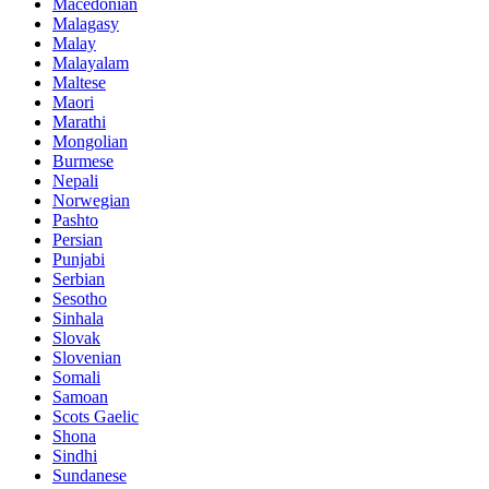
Macedonian
Malagasy
Malay
Malayalam
Maltese
Maori
Marathi
Mongolian
Burmese
Nepali
Norwegian
Pashto
Persian
Punjabi
Serbian
Sesotho
Sinhala
Slovak
Slovenian
Somali
Samoan
Scots Gaelic
Shona
Sindhi
Sundanese