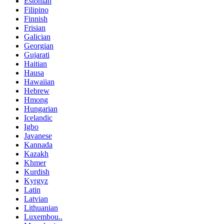
Estonian
Filipino
Finnish
Frisian
Galician
Georgian
Gujarati
Haitian
Hausa
Hawaiian
Hebrew
Hmong
Hungarian
Icelandic
Igbo
Javanese
Kannada
Kazakh
Khmer
Kurdish
Kyrgyz
Latin
Latvian
Lithuanian
Luxembou..