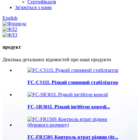
Сертифікація
Зв'яжіться з нами
English
продукт
Декілька детальних відомостей про наші продукти
FC-CS11L Рідкий глиняний стабілізатор
FC-SR301L Рідкий інгібітор корозії...
FC-FR150S Контроль втрат рідини (dr...