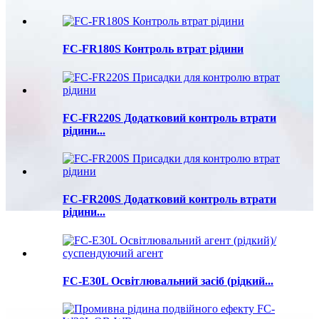
FC-FR180S Контроль втрат рідини
FC-FR220S Додатковий контроль втрати
рідини...
FC-FR200S Додатковий контроль втрати
рідини...
FC-E30L Освітлювальний засіб (рідкий...